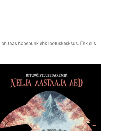
s on taas hopepunk ehk lootuskesksus. Ehk siis