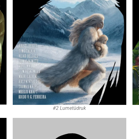
#2 Lumetüdruk