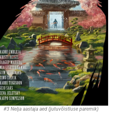
#3 Nelja aastaja aed (jutuvõistluse paremik)