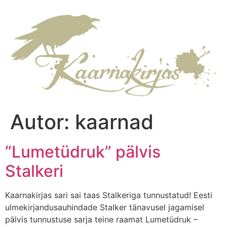
Autor:
kaarnad
“Lumetüdruk” pälvis
Stalkeri
Kaarnakirjas sari sai taas Stalkeriga tunnustatud! Eesti
ulmekirjandusauhindade Stalker tänavusel jagamisel
pälvis tunnustuse sarja teine raamat Lumetüdruk –